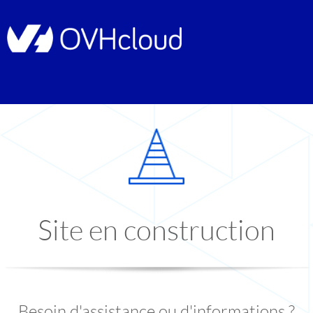
Site en construction
Besoin d'assistance ou d'informations ?